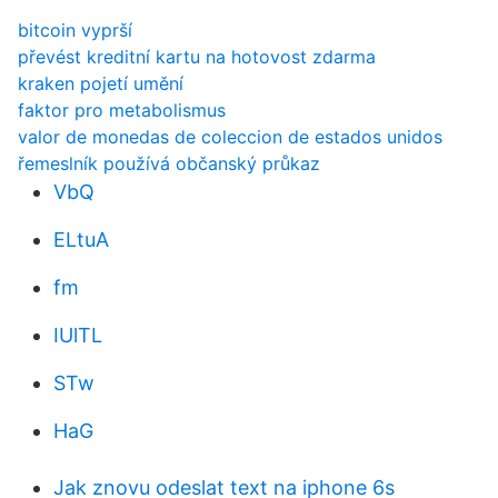
bitcoin vyprší
převést kreditní kartu na hotovost zdarma
kraken pojetí umění
faktor pro metabolismus
valor de monedas de coleccion de estados unidos
řemeslník používá občanský průkaz
VbQ
ELtuA
fm
IUlTL
STw
HaG
Jak znovu odeslat text na iphone 6s