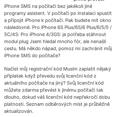
iPhone SMS na počítači bez jakékoli jiné
programy asistent. V počítači po instalaci spustit
a připojit iPhone k počítači. Pak budete mít okno
následovně. Pro iPhone 6S Plus/6S/6 Plus/6/5/5 /
5C/4S: Pro iPhone 4/3GS: je potřeba stáhnout
modul plug Jsem hledal mnoho fór, ale nenašli
cestu. Má někdo nápad, pomoz mi zachránit můj
iPhone SMS do počítače?
Načíst můj registrační kód Musím zaplatit nějaký
příplatek když převedu svůj licenční kód z
aktuálního počítače na jiný? Svůj licenční kód
můžete zdarma převést k jinému počítači tak
dlouho, dokud váš licenční kód nepřekročí dobu
platnosti. Seznam odběrových míst je průběžně
aktualizován.