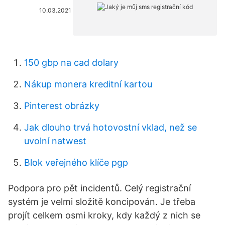
10.03.2021
150 gbp na cad dolary
Nákup monera kreditní kartou
Pinterest obrázky
Jak dlouho trvá hotovostní vklad, než se
uvolní natwest
Blok veřejného klíče pgp
Podpora pro pět incidentů. Celý registrační
systém je velmi složitě koncipován. Je třeba
projít celkem osmi kroky, kdy každý z nich se