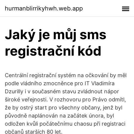
hurmanblirrikyhwh.web.app
Jaký je můj sms
registrační kód
Centrální registrační systém na očkování by měl
podle vládního zmocněnce pro IT Vladimíra
Dzurilly i v současném stavu zvládnout nápor
široké veřejnosti. V rozhovoru pro Právo odmítl,
že by ostrý start pro všechny občany, jenž byl
původně naplánován na začátek února, byl
odložen kvůli počátečnímu chaosu při registraci
občanů starších 80 let.