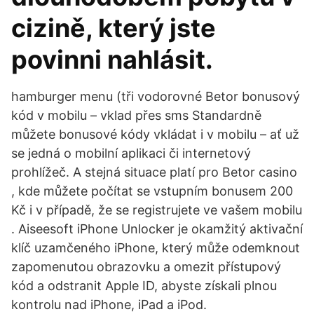
cizině, který jste
povinni nahlásit.
hamburger menu (tři vodorovné Betor bonusový
kód v mobilu – vklad přes sms Standardně
můžete bonusové kódy vkládat i v mobilu – ať už
se jedná o mobilní aplikaci či internetový
prohlížeč. A stejná situace platí pro Betor casino
, kde můžete počítat se vstupním bonusem 200
Kč i v případě, že se registrujete ve vašem mobilu
. Aiseesoft iPhone Unlocker je okamžitý aktivační
klíč uzamčeného iPhone, který může odemknout
zapomenutou obrazovku a omezit přístupový
kód a odstranit Apple ID, abyste získali plnou
kontrolu nad iPhone, iPad a iPod.