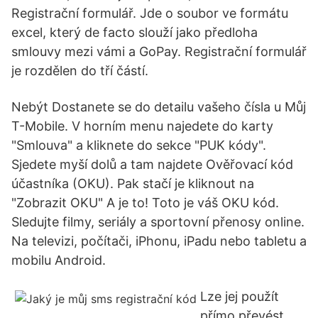
Registrační formulář. Jde o soubor ve formátu
excel, který de facto slouží jako předloha
smlouvy mezi vámi a GoPay. Registrační formulář
je rozdělen do tří částí.
Nebýt Dostanete se do detailu vašeho čísla u Můj
T-Mobile. V horním menu najedete do karty
"Smlouva" a kliknete do sekce "PUK kódy".
Sjedete myší dolů a tam najdete Ověřovací kód
účastníka (OKU). Pak stačí je kliknout na
"Zobrazit OKU" A je to! Toto je váš OKU kód.
Sledujte filmy, seriály a sportovní přenosy online.
Na televizi, počítači, iPhonu, iPadu nebo tabletu a
mobilu Android.
Lze jej použít
přímo převést