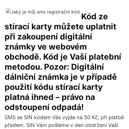
Kód ze
stírací karty můžete uplatnit
při zakoupení digitální
známky ve webovém
obchodě. Kód je Vaší platební
metodou. Pozor: Digitální
dálniční známka je v případě
použití kódu stírací karty
platná ihned – právo na
odstoupení odpadá!
SMS se SIN kódem Vás vyjde na 50 Kč, při platbě
předem. SIN Vám pošleme v den obdržení Vaší