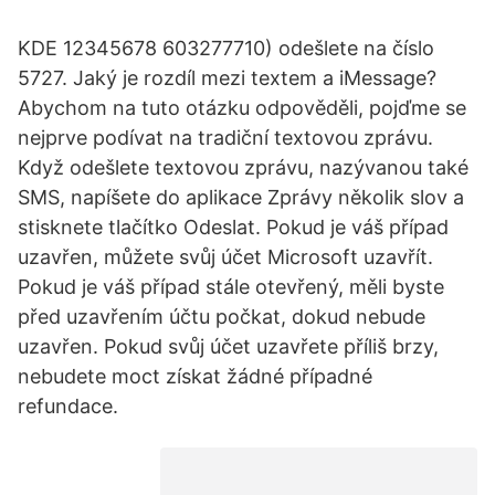
KDE 12345678 603277710) odešlete na číslo
5727. Jaký je rozdíl mezi textem a iMessage?
Abychom na tuto otázku odpověděli, pojďme se
nejprve podívat na tradiční textovou zprávu.
Když odešlete textovou zprávu, nazývanou také
SMS, napíšete do aplikace Zprávy několik slov a
stisknete tlačítko Odeslat. Pokud je váš případ
uzavřen, můžete svůj účet Microsoft uzavřít.
Pokud je váš případ stále otevřený, měli byste
před uzavřením účtu počkat, dokud nebude
uzavřen. Pokud svůj účet uzavřete příliš brzy,
nebudete moct získat žádné případné
refundace.