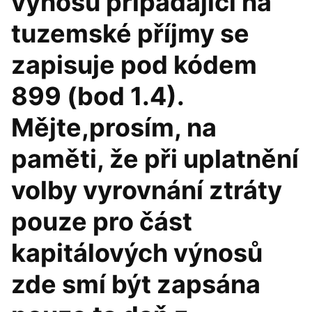
výnosů připadající na
tuzemské příjmy se
zapisuje pod kódem
899 (bod 1.4).
Mějte,prosím, na
paměti, že při uplatnění
volby vyrovnání ztráty
pouze pro část
kapitálových výnosů
zde smí být zapsána