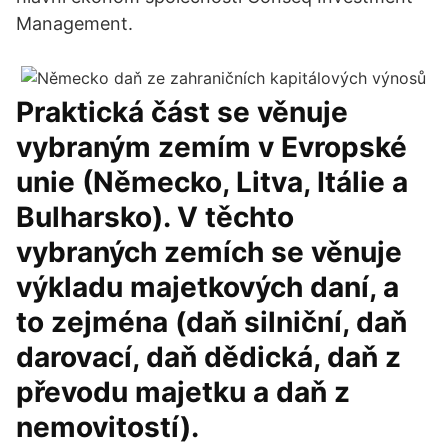
Management.
Praktická část se věnuje
vybraným zemím v Evropské
unie (Německo, Litva, Itálie a
Bulharsko). V těchto
vybraných zemích se věnuje
výkladu majetkových daní, a
to zejména (daň silniční, daň
darovací, daň dědická, daň z
převodu majetku a daň z
nemovitostí).