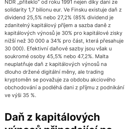
NDR „přiteklo” od roku 1991 nejen díky dani ze
solidarity 1,7 bilionu eur. Ve Finsku existuje daň z
dividend 25,5% nebo 27,2% (85% dividend je
zdanitelný kapitálový příjem a sazba daně z
kapitálových výnosů je 30% pro kapitálové zisky
nižší než 30 000 a 34% pro část, která přesahuje
30 000). Efektivní daňové sazby jsou však u
soukromé osoby 45,5% nebo 47,2%. Malta
neuplatňuje daň z kapitálových výnosů na
dlouho držené digitální měny, ale trading
kryptoměn se považuje za obdobu akciového
obchodování a podléhá dani z příjmu z podnikání
ve výši 35 %.
Daň z kapitálových