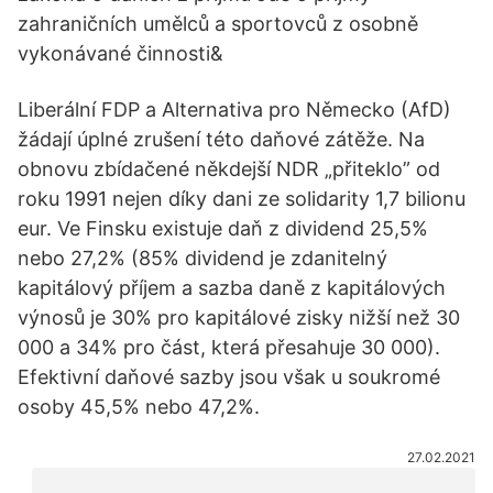
zahraničních umělců a sportovců z osobně
vykonávané činnosti&
Liberální FDP a Alternativa pro Německo (AfD)
žádají úplné zrušení této daňové zátěže. Na
obnovu zbídačené někdejší NDR „přiteklo” od
roku 1991 nejen díky dani ze solidarity 1,7 bilionu
eur. Ve Finsku existuje daň z dividend 25,5%
nebo 27,2% (85% dividend je zdanitelný
kapitálový příjem a sazba daně z kapitálových
výnosů je 30% pro kapitálové zisky nižší než 30
000 a 34% pro část, která přesahuje 30 000).
Efektivní daňové sazby jsou však u soukromé
osoby 45,5% nebo 47,2%.
27.02.2021