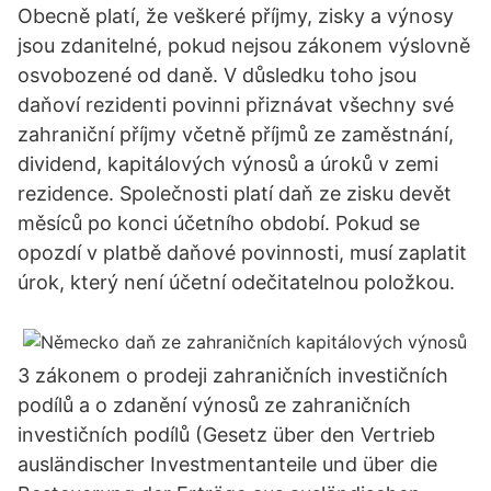
Obecně platí, že veškeré příjmy, zisky a výnosy
jsou zdanitelné, pokud nejsou zákonem výslovně
osvobozené od daně. V důsledku toho jsou
daňoví rezidenti povinni přiznávat všechny své
zahraniční příjmy včetně příjmů ze zaměstnání,
dividend, kapitálových výnosů a úroků v zemi
rezidence. Společnosti platí daň ze zisku devět
měsíců po konci účetního období. Pokud se
opozdí v platbě daňové povinnosti, musí zaplatit
úrok, který není účetní odečitatelnou položkou.
3 zákonem o prodeji zahraničních investičních
podílů a o zdanění výnosů ze zahraničních
investičních podílů (Gesetz über den Vertrieb
ausländischer Investmentanteile und über die