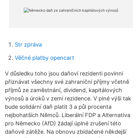
Str zpráva
Věčné platby opencart
V důsledku toho jsou daňoví rezidenti povinni
přiznávat všechny své zahraniční příjmy včetně
příjmů ze zaměstnání, dividend, kapitálových
výnosů a úroků v zemi rezidence. V plné výši tak
bude solidární daň platit 3 a půl procenta
nejbohatších Němců. Liberální FDP a Alternativa
pro Německo (AfD) žádají úplné zrušení této
daňové zátěže. Na obnovu zbídačené někdejší