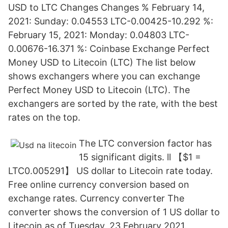
USD to LTC Changes Changes % February 14,
2021: Sunday: 0.04553 LTC-0.00425-10.292 %:
February 15, 2021: Monday: 0.04803 LTC-
0.00676-16.371 %: Coinbase Exchange Perfect
Money USD to Litecoin (LTC) The list below
shows exchangers where you can exchange
Perfect Money USD to Litecoin (LTC). The
exchangers are sorted by the rate, with the best
rates on the top.
The LTC conversion factor has
15 significant digits. ll 【$1 =
LTC0.005291】 US dollar to Litecoin rate today.
Free online currency conversion based on
exchange rates. Currency converter The
converter shows the conversion of 1 US dollar to
Litecoin as of Tuesday, 23 February 2021.