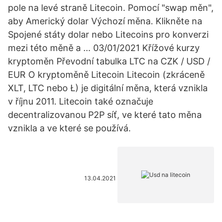
pole na levé straně Litecoin. Pomocí "swap měn",
aby Americký dolar Výchozí měna. Klikněte na
Spojené státy dolar nebo Litecoins pro konverzi
mezi této měně a … 03/01/2021 Křížové kurzy
kryptoměn Převodní tabulka LTC na CZK / USD /
EUR O kryptoměně Litecoin Litecoin (zkráceně
XLT, LTC nebo Ł) je digitální měna, která vznikla
v říjnu 2011. Litecoin také označuje
decentralizovanou P2P síť, ve které tato měna
vznikla a ve které se používá.
13.04.2021