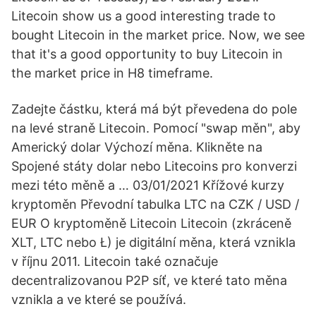
Litecoin show us a good interesting trade to
bought Litecoin in the market price. Now, we see
that it's a good opportunity to buy Litecoin in
the market price in H8 timeframe.
Zadejte částku, která má být převedena do pole
na levé straně Litecoin. Pomocí "swap měn", aby
Americký dolar Výchozí měna. Klikněte na
Spojené státy dolar nebo Litecoins pro konverzi
mezi této měně a … 03/01/2021 Křížové kurzy
kryptoměn Převodní tabulka LTC na CZK / USD /
EUR O kryptoměně Litecoin Litecoin (zkráceně
XLT, LTC nebo Ł) je digitální měna, která vznikla
v říjnu 2011. Litecoin také označuje
decentralizovanou P2P síť, ve které tato měna
vznikla a ve které se používá.