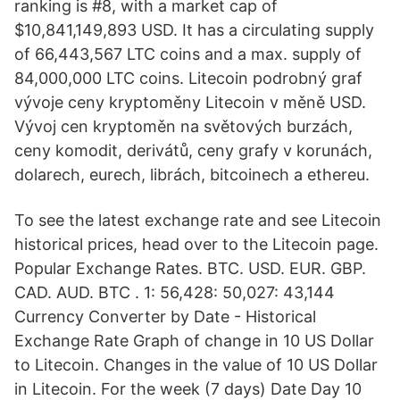
ranking is #8, with a market cap of
$10,841,149,893 USD. It has a circulating supply
of 66,443,567 LTC coins and a max. supply of
84,000,000 LTC coins. Litecoin podrobný graf
vývoje ceny kryptoměny Litecoin v měně USD.
Vývoj cen kryptoměn na světových burzách,
ceny komodit, derivátů, ceny grafy v korunách,
dolarech, eurech, librách, bitcoinech a ethereu.
To see the latest exchange rate and see Litecoin
historical prices, head over to the Litecoin page.
Popular Exchange Rates. BTC. USD. EUR. GBP.
CAD. AUD. BTC . 1: 56,428: 50,027: 43,144
Currency Converter by Date - Historical
Exchange Rate Graph of change in 10 US Dollar
to Litecoin. Changes in the value of 10 US Dollar
in Litecoin. For the week (7 days) Date Day 10