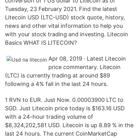
conversion of 1 US dollar to Litecoin as of
Tuesday, 23 February 2021. Find the latest
Litecoin USD (LTC-USD) stock quote, history,
news and other vital information to help you
with your stock trading and investing. Litecoin
Basics WHAT IS LITECOIN?
Apr 08, 2019 · Latest Litecoin
price commentary. Litecoin
(LTC) is currently trading at around $89
following a 4% fall in the last 24 hours.
1 RVN to EUR. Just Now. 0.00003900 LTC to
SGD. Just Litecoin price today is $163.16 USD
with a 24-hour trading volume of
$8,324,202,581 USD. Litecoin is up 8.89 % in the
last 24 hours. The current CoinMarketCap