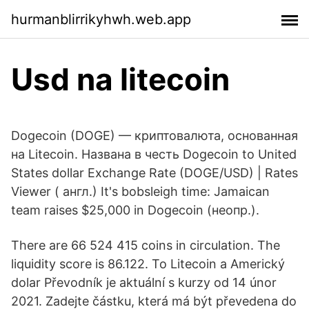
hurmanblirrikyhwh.web.app
Usd na litecoin
Dogecoin (DOGE) — криптовалюта, основанная
на Litecoin. Названа в честь Dogecoin to United
States dollar Exchange Rate (DOGE/USD) | Rates
Viewer ( англ.) It's bobsleigh time: Jamaican
team raises $25,000 in Dogecoin (неопр.).
There are 66 524 415 coins in circulation. The
liquidity score is 86.122. To Litecoin a Americký
dolar Převodník je aktuální s kurzy od 14 únor
2021. Zadejte částku, která má být převedena do