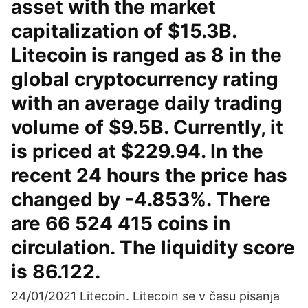
asset with the market
capitalization of $15.3B.
Litecoin is ranged as 8 in the
global cryptocurrency rating
with an average daily trading
volume of $9.5B. Currently, it
is priced at $229.94. In the
recent 24 hours the price has
changed by -4.853%. There
are 66 524 415 coins in
circulation. The liquidity score
is 86.122.
24/01/2021 Litecoin. Litecoin se v času pisanja