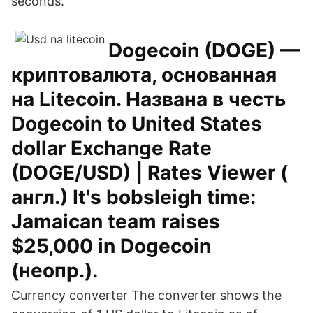
seconds.
Dogecoin (DOGE) —
криптовалюта, основанная
на Litecoin. Названа в честь
Dogecoin to United States
dollar Exchange Rate
(DOGE/USD) | Rates Viewer (
англ.) It's bobsleigh time:
Jamaican team raises
$25,000 in Dogecoin
(неопр.).
Currency converter The converter shows the