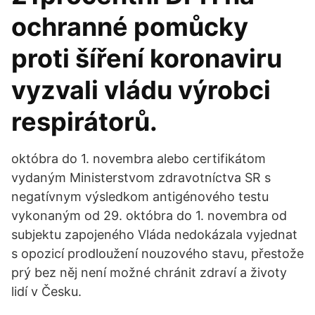
ochranné pomůcky
proti šíření koronaviru
vyzvali vládu výrobci
respirátorů.
októbra do 1. novembra alebo certifikátom
vydaným Ministerstvom zdravotníctva SR s
negatívnym výsledkom antigénového testu
vykonaným od 29. októbra do 1. novembra od
subjektu zapojeného Vláda nedokázala vyjednat
s opozicí prodloužení nouzového stavu, přestože
prý bez něj není možné chránit zdraví a životy
lidí v Česku.