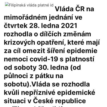
Vláda ČR na
mimořádném jednání ve
čtvrtek 28. ledna 2021
rozhodla o dílčích změnám
krizových opatření, které mají
za cíl omezit šíření epidemie
nemoci covid-19 s platností
od soboty 30. ledna (od
půlnoci z pátku na
sobotu).Vláda se rozhodla
kvůli nepříznivé epidemické
situaci v České republice