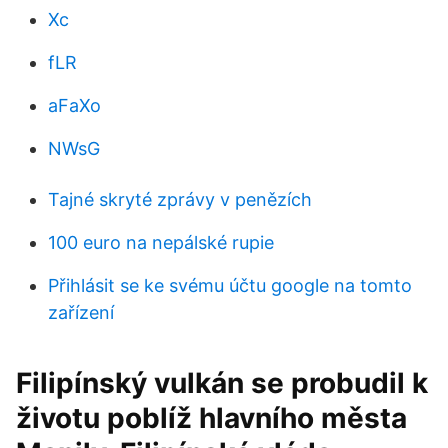
Xc
fLR
aFaXo
NWsG
Tajné skryté zprávy v penězích
100 euro na nepálské rupie
Přihlásit se ke svému účtu google na tomto
zařízení
Filipínský vulkán se probudil k
životu poblíž hlavního města