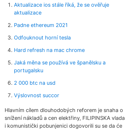
Aktualizace ios stále říká, že se ověřuje
aktualizace
Padne ethereum 2021
Odfouknout horní tesla
Hard refresh na mac chrome
Jaká měna se používá ve španělsku a
portugalsku
2 000 btc na usd
Výslovnost succor
Hlavním cílem dlouhodobých reforem je snaha o
snížení nákladů a cen elektřiny, FILIPINSKA vlada
i komunistički pobunjenici dogovorili su se da će