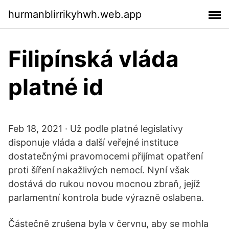
hurmanblirrikyhwh.web.app
Filipínská vláda
platné id
Feb 18, 2021 · Už podle platné legislativy
disponuje vláda a další veřejné instituce
dostatečnými pravomocemi přijímat opatření
proti šíření nakažlivých nemocí. Nyní však
dostává do rukou novou mocnou zbraň, jejíž
parlamentní kontrola bude výrazně oslabena.
Částečně zrušena byla v červnu, aby se mohla