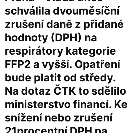
schválila dvouměsíční
zrušení daně z přidané
hodnoty (DPH) na
respirátory kategorie
FFP2 a vyšší. Opatření
bude platit od středy.
Na dotaz ČTK to sdělilo
ministerstvo financí. Ke
snížení nebo zrušení
21procentní DPH na